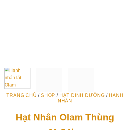
TRANG CHỦ
/
SHOP
/
HẠT DINH DƯỠNG
/
HẠNH
NHÂN
Hạt Nhân Olam Thùng