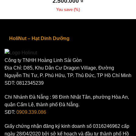
2.500.000
₫
You save
(
%)
HoliNut – Hạt Dinh Dưỡng
Công ty TNHH Hoàng Linh Sài Gòn
Địa Chỉ: D85, Khu Dân Cư Dragon Village, Đường
Nguyễn Thị Tư, P. Phú Hữu, TP. Thủ Đức, TP Hồ Chí Minh
SDT: 0812345239
Chi Nhánh Đà Nẵng : 98 Đinh Nhật Tân, phường Hòa An,
quận Cẩm Lệ, thành phố Đà Nẵng.
SĐT:
0909.339.086
Giấy chứng nhận đăng ký kinh doanh số 0316246962 cấp
ngày 28/04/2020 bởi sở kế hoạch và đầu tư thành phố Hồ