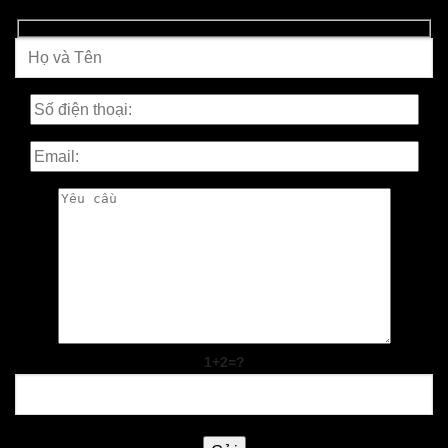
1+2=?