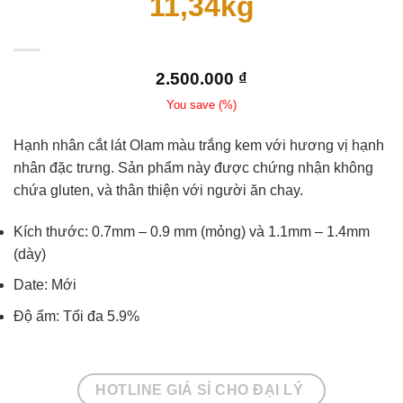
11,34kg
2.500.000
₫
You save
(
%)
Hạnh nhân cắt lát Olam màu trắng kem với hương vị hạnh
nhân đặc trưng. Sản phẩm này được chứng nhận không
chứa gluten, và thân thiện với người ăn chay.
Kích thước: 0.7mm – 0.9 mm (mỏng) và 1.1mm – 1.4mm
(dày)
Date: Mới
Độ ẩm: Tối đa 5.9%
HOTLINE GIÁ SỈ CHO ĐẠI LÝ