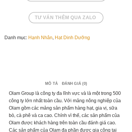
TƯ VẤN THÊM QUA ZALO
Danh mục:
Hạnh Nhân
,
Hạt Dinh Dưỡng
MÔ TẢ
ĐÁNH GIÁ (0)
Olam Group là công ty đa lĩnh vực và là một trong 500
công ty lớn nhất toàn cầu. Với mảng nông nghiệp của
Olam gồm các mảng sản phẩm hàng hạt, gia vị, sữa
bò, cà phê và ca cao. Chính vì thế, các sản phẩm của
Olam được khách hàng trên toàn cầu đánh giá cao.
Các sản phẩm của Olam đa phần được gia công tại