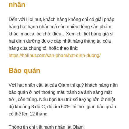
nhân
Đến với Holinut, khách hàng không chỉ có giải pháp
hàng hạt hạnh nhân mà còn nhiều dòng sản phẩm
khác: macca, óc chó, điều…Xem chi tiết bảng giá sỉ
hạt dinh dưỡng được cập nhật hàng tháng tại cửa
hàng của chúng tôi hoặc theo link:
https://holinut.com/san-pham/hat-dinh-duong/
Bảo quản
Với hạt nhân cắt lát của Olam thì quý khách hàng nên
bảo quản ở nơi thoáng mát, tránh xa ánh sáng mặt
trời, côn trùng. Nếu bạn lưu trữ số lượng lớn ở nhiệt
độ khoảng 3 độ C, độ ẩm 60% thì thời gian bảo quản
có thể lên 12 tháng.
Thông tin chi tiết hạnh nhân lát Olam: