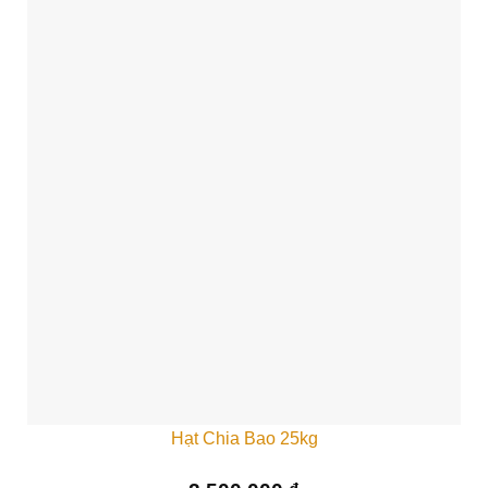
Hạt Chia Bao 25kg