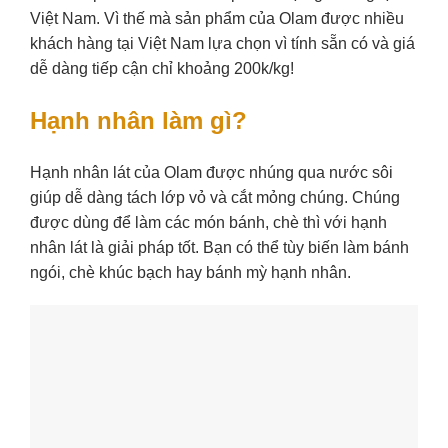
Việt Nam. Vì thế mà sản phẩm của Olam được nhiều
khách hàng tại Việt Nam lựa chọn vì tính sẵn có và giá
dễ dàng tiếp cận chỉ khoảng 200k/kg!
Hạnh nhân làm gì?
Hạnh nhân lát của Olam được nhúng qua nước sôi
giúp dễ dàng tách lớp vỏ và cắt mỏng chúng. Chúng
được dùng để làm các món bánh, chè thì với hạnh
nhân lát là giải pháp tốt. Bạn có thể tùy biến làm bánh
ngói, chè khúc bạch hay bánh mỳ hạnh nhân.